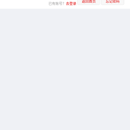
返回首页
忘记密码
已有账号？
去登录